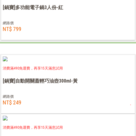
[鍋寶]多功能電子鍋3人份-紅
網路價
NT$ 799
消費滿490免運費，再享15天滿意試用
[鍋寶]自動開關蓋輕巧油壺300ml-黃
網路價
NT$ 249
消費滿490免運費，再享15天滿意試用