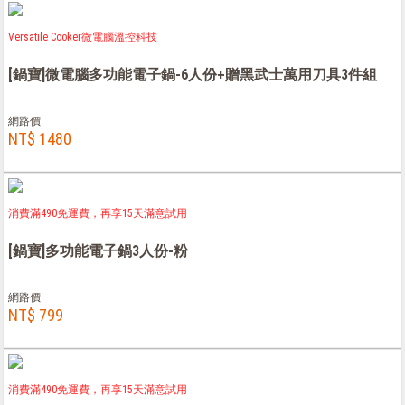
Versatile Cooker微電腦溫控科技
[鍋寶]微電腦多功能電子鍋-6人份+贈黑武士萬用刀具3件組
網路價
NT$ 1480
消費滿490免運費，再享15天滿意試用
[鍋寶]多功能電子鍋3人份-粉
網路價
NT$ 799
消費滿490免運費，再享15天滿意試用