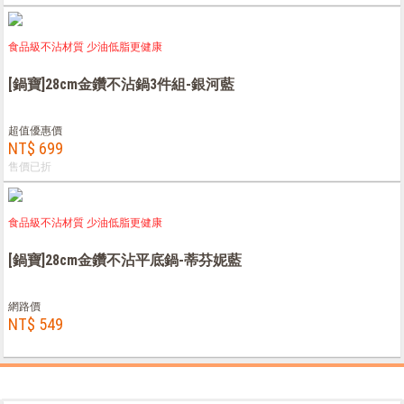
食品級不沾材質 少油低脂更健康
[鍋寶]28cm金鑽不沾鍋3件組-銀河藍
超值優惠價
NT$ 699
售價已折
食品級不沾材質 少油低脂更健康
[鍋寶]28cm金鑽不沾平底鍋-蒂芬妮藍
網路價
NT$ 549