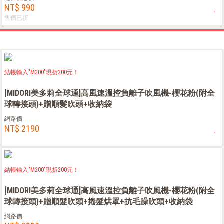
NT$ 990
售價已折
結帳輸入"M200"現折200元！
[MIDORI美多莉全球通]高風速溫控負離子吹風機-櫻花粉(附全
球轉接頭)+贈順髮吹頭+收納袋
網路價
NT$ 2190
結帳輸入"M200"現折200元！
[MIDORI美多莉全球通]高風速溫控負離子吹風機-櫻花粉(附全
球轉接頭)+贈順髮吹頭+捲髮烘罩+抗毛躁吹頭+收納袋
網路價