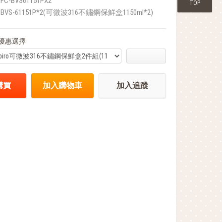
FC-BVS61151PX2
TOP
BVS-61151P*2(可微波316不鏽鋼保鮮盒1150ml*2)
優惠選擇
購買
加入購物車
加入追蹤