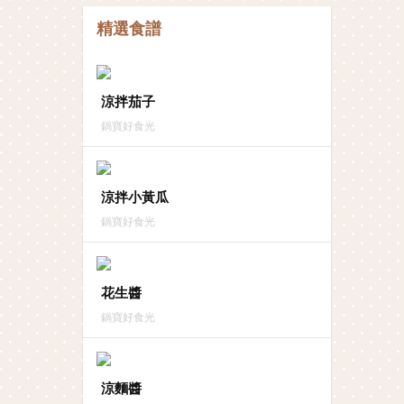
精選食譜
涼拌茄子
鍋寶好食光
涼拌小黃瓜
鍋寶好食光
花生醬
鍋寶好食光
涼麵醬