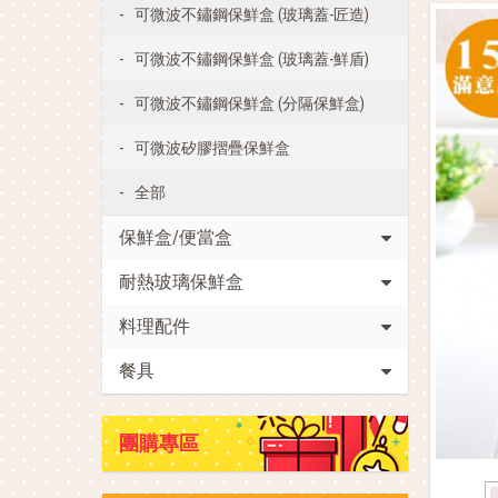
可微波不鏽鋼保鮮盒 (玻璃蓋-匠造)
可微波不鏽鋼保鮮盒 (玻璃蓋-鮮盾)
可微波不鏽鋼保鮮盒 (分隔保鮮盒)
可微波矽膠摺疊保鮮盒
全部
保鮮盒/便當盒
耐熱玻璃保鮮盒
料理配件
餐具
團購專區