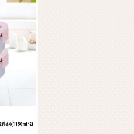
組(1150ml*2)