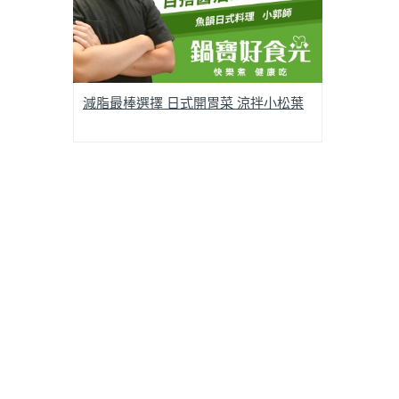
減脂最棒選擇 日式開胃菜 涼拌小松葉