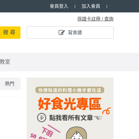
會員登入
加入會員
保證卡註冊 / 查詢
搜 尋
寫食譜
教室
熱門