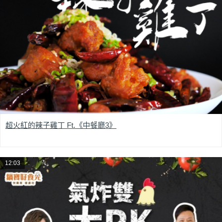
超火紅的辣子雞丁 Ft.《中餐廳3》
12:03