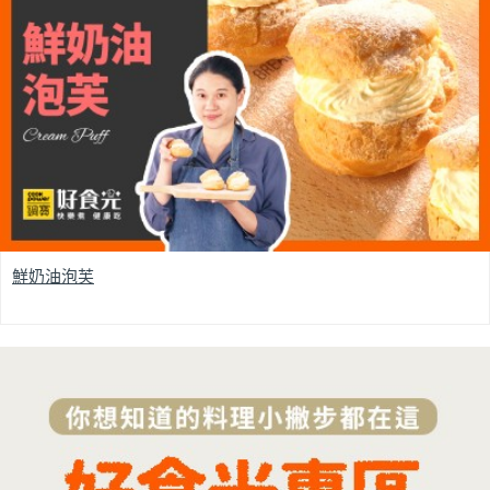
鮮奶油泡芙