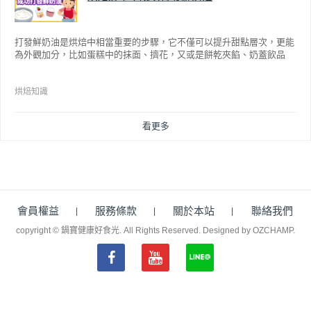
打發鮮奶油是烘焙中相當重要的步驟，它不僅可以提升甜點層次，更能
為外觀加分，比如蛋糕中的抹面、擠花，又或是餅乾夾餡、奶蓋飲品
等，而不同的打發程度有不同口感，以下就來介紹如何成功打發鮮奶
油。
烘焙知識
看更多
會員權益
服務條款
關於本站
聯絡我們
copyright © 鍋寶健康好食光. All Rights Reserved.
Designed by OZCHAMP
.