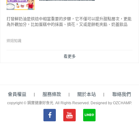
打發鮮奶油是烘焙中相當重要的步驟，它不僅可以提升甜點層次，更能
為外觀加分，比如蛋糕中的抹面、擠花，又或是餅乾夾餡、奶蓋飲品
等，而不同的打發程度有不同口感，以下就來介紹如何成功打發鮮奶
油。
烘焙知識
看更多
會員權益
服務條款
關於本站
聯絡我們
copyright © 鍋寶健康好食光. All Rights Reserved.
Designed by OZCHAMP
.