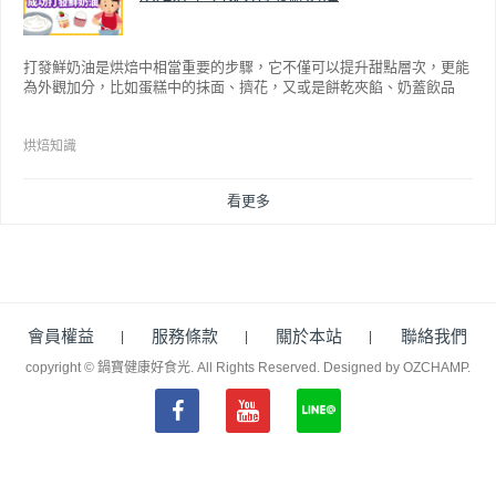
打發鮮奶油是烘焙中相當重要的步驟，它不僅可以提升甜點層次，更能
為外觀加分，比如蛋糕中的抹面、擠花，又或是餅乾夾餡、奶蓋飲品
等，而不同的打發程度有不同口感，以下就來介紹如何成功打發鮮奶
油。
烘焙知識
看更多
會員權益
服務條款
關於本站
聯絡我們
copyright © 鍋寶健康好食光. All Rights Reserved.
Designed by OZCHAMP
.