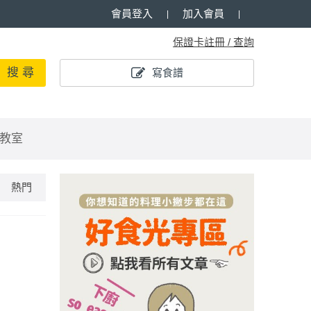
會員登入
加入會員
保證卡註冊 / 查詢
搜 尋
寫食譜
教室
熱門