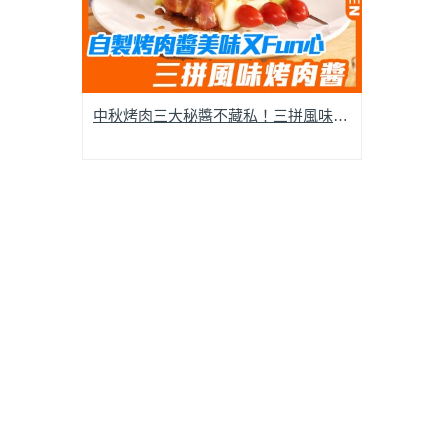
中秋烤肉三大秘醬不藏私！三拼風味烤肉醬