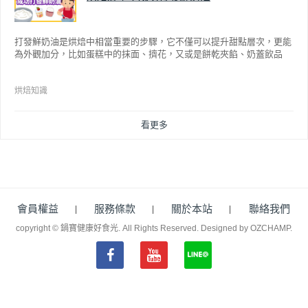
打發鮮奶油是烘焙中相當重要的步驟，它不僅可以提升甜點層次，更能
為外觀加分，比如蛋糕中的抹面、擠花，又或是餅乾夾餡、奶蓋飲品
等，而不同的打發程度有不同口感，以下就來介紹如何成功打發鮮奶
油。
烘焙知識
看更多
會員權益
服務條款
關於本站
聯絡我們
copyright © 鍋寶健康好食光. All Rights Reserved.
Designed by OZCHAMP
.