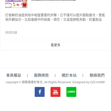
打發鮮奶油是烘焙中相當重要的步驟，它不僅可以提升甜點層次，更能
為外觀加分，比如蛋糕中的抹面、擠花，又或是餅乾夾餡、奶蓋飲品
等，而不同的打發程度有不同口感，以下就來介紹如何成功打發鮮奶
油。
烘焙知識
看更多
會員權益
服務條款
關於本站
聯絡我們
copyright © 鍋寶健康好食光. All Rights Reserved.
Designed by OZCHAMP
.