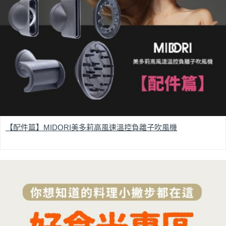
【配件篇】MIDORI美多莉高風速溫控負離子吹風機