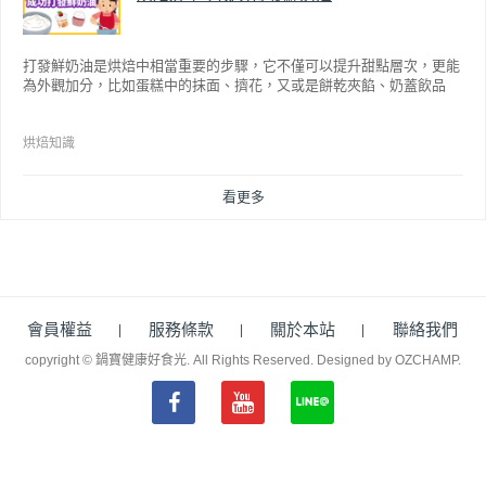
打發鮮奶油是烘焙中相當重要的步驟，它不僅可以提升甜點層次，更能
為外觀加分，比如蛋糕中的抹面、擠花，又或是餅乾夾餡、奶蓋飲品
等，而不同的打發程度有不同口感，以下就來介紹如何成功打發鮮奶
油。
烘焙知識
看更多
會員權益
服務條款
關於本站
聯絡我們
copyright © 鍋寶健康好食光. All Rights Reserved.
Designed by OZCHAMP
.