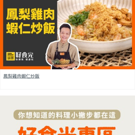
鳳梨雞肉蝦仁炒飯