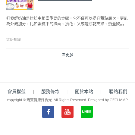
打發鮮奶油是烘焙中相當重要的步驟，它不僅可以提升甜點層次，更能
為外觀加分，比如蛋糕中的抹面、擠花，又或是餅乾夾餡、奶蓋飲品
等，而不同的打發程度有不同口感，以下就來介紹如何成功打發鮮奶
油。
烘焙知識
看更多
會員權益
服務條款
關於本站
聯絡我們
copyright © 鍋寶健康好食光. All Rights Reserved.
Designed by OZCHAMP
.