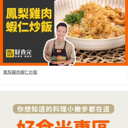
鳳梨雞肉蝦仁炒飯