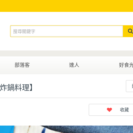
部落客
達人
好食
氣炸鍋料理】