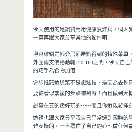
.
今天使用的是鍋寶萬用健康氣炸鍋，個人
一篇再跟大家分享其他的配件唷！
泡菜雞翅是部分居酒屋點得到的特殊菜單
外面兩支價格動輒120-160之間，今天
的巧手為食物加值！
會想推薦這道菜不是想炫技，是因為去骨
要被看似繁複的步驟嚇到囉！而且做到大
說實在真的蠻好玩的～～而且你還能發揮
這裡也跟大家分享我自己平常遇到困難的
難安撫的，一旦穩住了自己的心～做任何