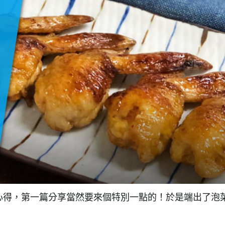
心得，第一篇分享當然要來個特別一點的！於是端出了泡