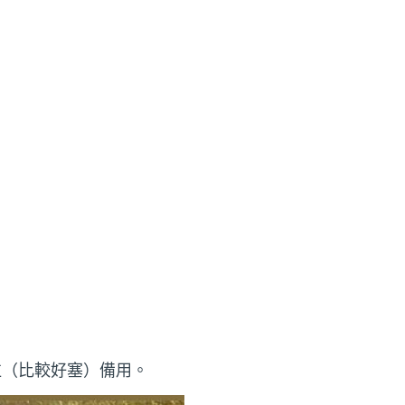
粒（比較好塞）備用。