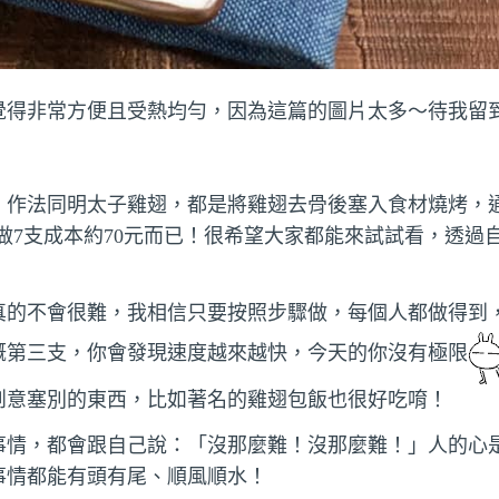
覺得非常方便且受熱均勻，因為這篇的圖片太多～待我留
，作法同明太子雞翅，都是將雞翅去骨後塞入食材燒烤，
自己做7支成本約70元而已！很希望大家都能來試試看，透過
真的不會很難，我相信只要按照步驟做，每個人都做得到
概第三支，你會發現速度越來越快，今天的你沒有極限
創意塞別的東西，比如著名的雞翅包飯也很好吃唷！
事情，都會跟自己說：「沒那麼難！沒那麼難！」人的心
事情都能有頭有尾、順風順水！