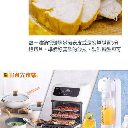
熱一油鍋把雞胸嫩煎表皮或是炙燒靜置3分
鐘切片，準備好喜歡的沙拉，裝飾擺盤即可