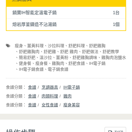
鍋寶IH智能定溫電子鍋
1台
熔岩厚釜鑄造不沾湯鍋
1個
瘦身
薑黃料理
沙拉料理
舒肥料理
舒肥雞胸
舒肥雞胸肉
舒肥雞
舒肥 雞肉
舒肥做法
舒肥教學
簡易舒肥
溫沙拉
薑黃粉
舒肥雞胸調味
雞胸肉泡鹽水
健身餐
瘦身餐
雞胸肉
舒肥食譜
IH電子鍋
IH電子鍋食譜
電子鍋食譜
食譜
烹調器具
IH電子鍋
食譜
肉類料理
雞肉
食譜
女性食譜
瘦身美容