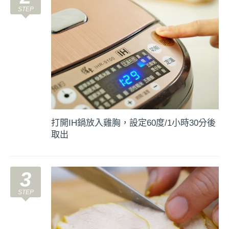
打開IH鍋放入雞胸，設定60度/1小時30分後
取出
3