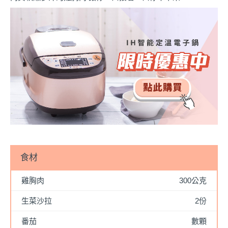
食材
雞胸肉
300公克
生菜沙拉
2份
番茄
數顆