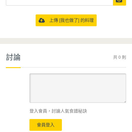
上傳 [我也做了] 的料理
討論
共 0 則
登入會員，討論人氣食譜秘訣
會員登入