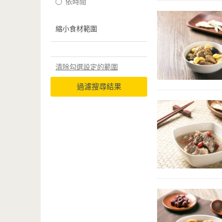
依時間
縮小食材範圍
清除勾選設定的範圍
過濾搜尋結果