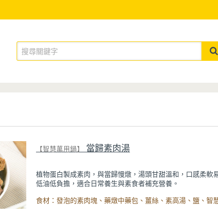
當歸素肉湯
【智慧萬用鍋】
植物蛋白製成素肉，與當歸慢燉，湯頭甘甜溫和，口感柔軟
低油低負擔，適合日常養生與素食者補充營養。