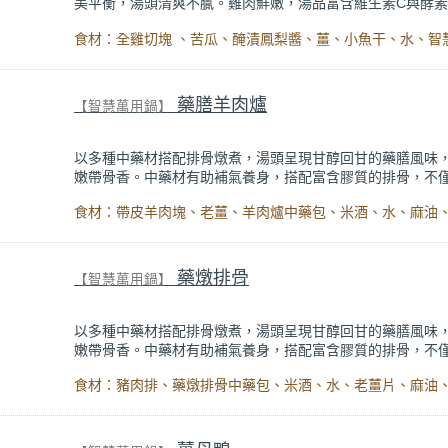
美平衡，湯頭清爽不膩。雞肉鮮嫩，湯品富含維生素C與酵
消化與降火氣，是夏季或清爽系湯品首選。
藥膳羊肉爐
【智慧萬用鍋】
以多種中藥材搭配排骨燉煮，湯頭呈現甘醇回甘的藥膳風味
嫩帶骨香。中藥材有助補氣養身，搭配富含膠質的排骨，不
味，也補充營養，是日常養生與調理體質的經典湯品。
藥燉排骨
【智慧萬用鍋】
以多種中藥材搭配排骨燉煮，湯頭呈現甘醇回甘的藥膳風味
嫩帶骨香。中藥材有助補氣養身，搭配富含膠質的排骨，不
味，也補充營養，是日常養生與調理體質的經典湯品。