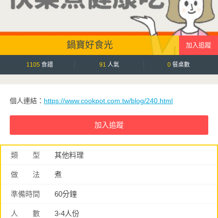
鍋寶好食光
1105
食譜
91
人氣
0
餐桌數
個人連結：
https://www.cookpot.com.tw/blog/240.html
類 型
其他料理
做 法
煮
準備時間
60分鐘
人 數
3-4人份