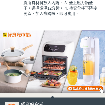
將所有材料放入內鍋。 3. 蓋上壓力鍋蓋
子，選擇燉湯12分鐘。 4. 待安全棒下降後
開蓋，加入鹽調味，即可食用。
鍋寶好食光