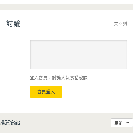
討論
共 0 則
登入會員，討論人氣食譜秘訣
會員登入
推薦食譜
更多