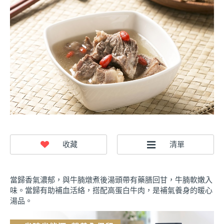
當歸香氣濃郁，與牛腩燉煮後湯頭帶有藥膳回甘，牛腩軟嫩入
味。當歸有助補血活絡，搭配高蛋白牛肉，是補氣養身的暖心
湯品。