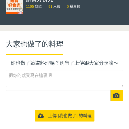
1105
食譜
91
人氣
0
餐桌數
大家也做了的料理
你也做了這道料理嗎？別忘了上傳跟大家分享唷～
上傳 [我也做了] 的料理