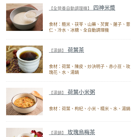
四神米漿
【全營養自動調理機】
食材：糙米、茯苓、山藥、芡實、蓮子、薏
仁、冷水、冰糖、全自動調理機
荷葉茶
【湯鍋】
食材：荷葉、陳皮、炒決明子、赤小豆、玫
瑰花、水、湯鍋
荷葉小米粥
【湯鍋】
食材：荷葉、枸杞、小米、糯米、水、湯鍋
玫瑰烏梅茶
【湯鍋】