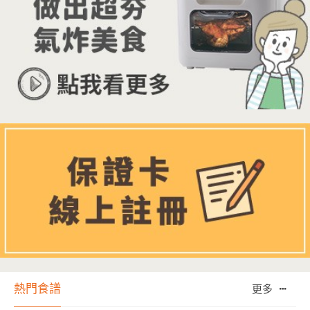
熱門食譜
更多