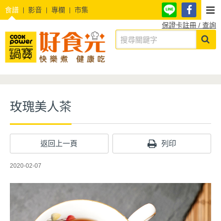
食譜
影音
專欄
市集
保證卡註冊 / 查詢
玫瑰美人茶
返回上一頁
列印
2020-02-07