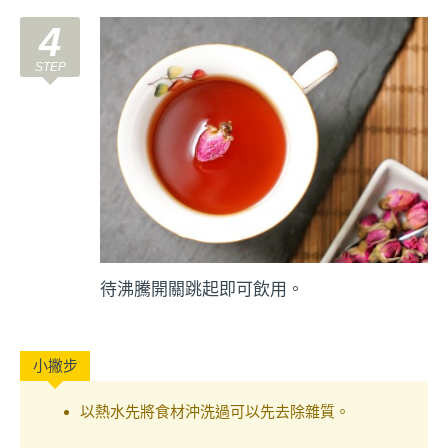
4
待沸騰開關跳起即可飲用。
以熱水先將食材沖洗過可以先去除雜質。