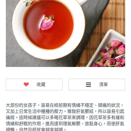
大部份的女孩子，容易在經前期有情緒不穩定、頭痛的狀況，
又加上日常生活中種種的壓力，導致肝氣鬱結，所以容易引起
痛經。這時候建議可以多喝花草茶來調理，因花草茶多有緩和
情緒和舒眠的作用，進而達到理氣解鬱、放鬆身心，而使肝氣
順暢，自然月經就會越來越順。