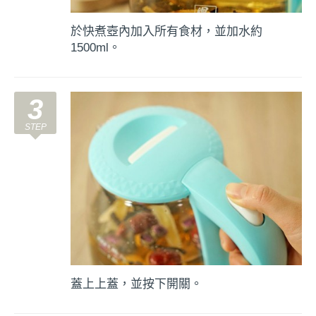
於快煮壺內加入所有食材，並加水約
1500ml。
3
蓋上上蓋，並按下開關。