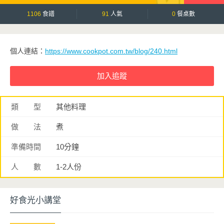
1106
食譜
91
人氣
0
餐桌數
個人連結：
https://www.cookpot.com.tw/blog/240.html
類 型
其他料理
做 法
煮
準備時間
10分鐘
人 數
1-2人份
好食光小講堂