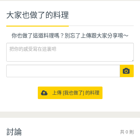
大家也做了的料理
你也做了這道料理嗎？別忘了上傳跟大家分享唷～
上傳 [我也做了] 的料理
討論
共 0 則