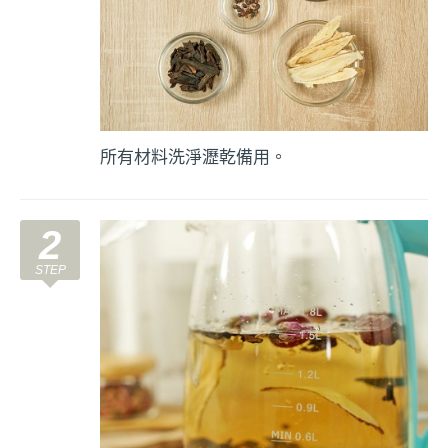
所有材料洗淨瀝乾備用。
2