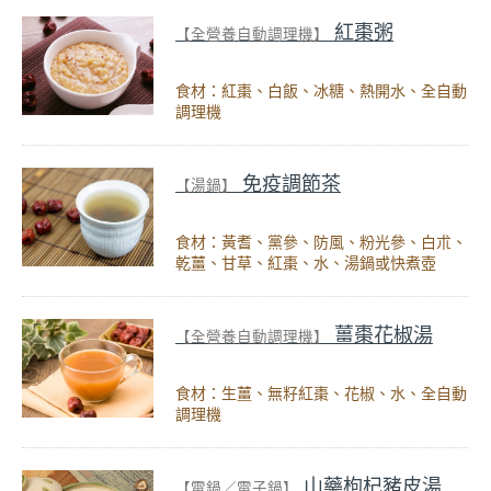
紅棗粥
【全營養自動調理機】
食材：紅棗、白飯、冰糖、熱開水、全自動
調理機
免疫調節茶
【湯鍋】
食材：黃耆、黨參、防風、粉光參、白朮、
乾薑、甘草、紅棗、水、湯鍋或快煮壺
薑棗花椒湯
【全營養自動調理機】
食材：生薑、無籽紅棗、花椒、水、全自動
調理機
山藥枸杞豬皮湯
【電鍋／電子鍋】