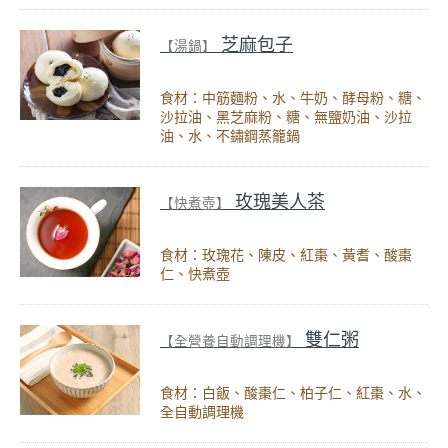
芝麻包子
【湯鍋】
食材：中筋麵粉、水、牛奶、酵母粉、糖、
沙拉油、黑芝麻粉、糖、無鹽奶油、沙拉
油、水、不鏽鋼蒸籠鍋
玫瑰美人茶
【快煮壺】
食材：玫瑰花、陳皮、紅棗、黃耆、酸棗
仁、快煮壺
雙仁粥
【全營養自動調理機】
食材：白飯、酸棗仁、柏子仁、紅棗、水、
全自動調理機