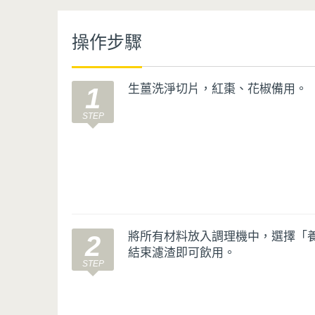
操作步驟
生薑洗淨切片，紅棗、花椒備用。
1
將所有材料放入調理機中，選擇「
2
結束濾渣即可飲用。