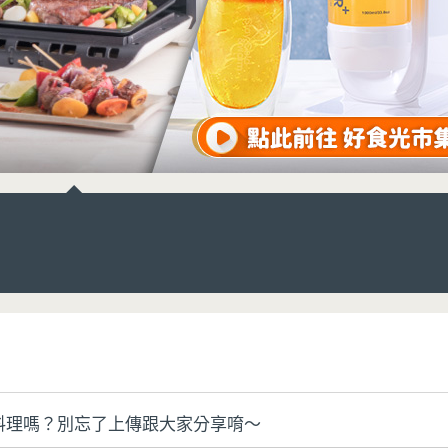
料理嗎？別忘了上傳跟大家分享唷～