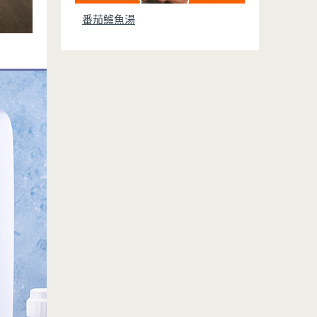
番茄鱸魚湯