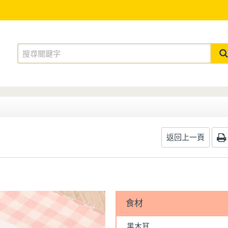
返回上一頁
食材
黑木耳