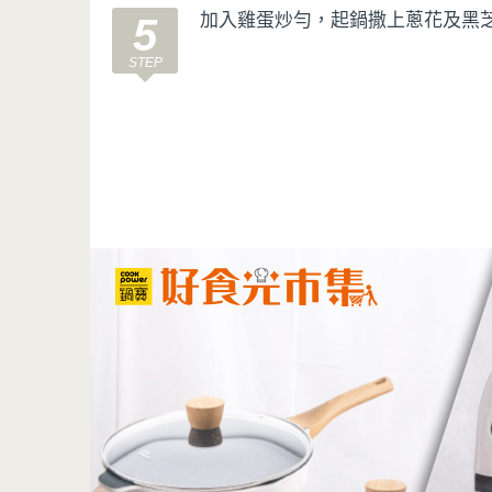
加入雞蛋炒勻，起鍋撒上蔥花及黑
5