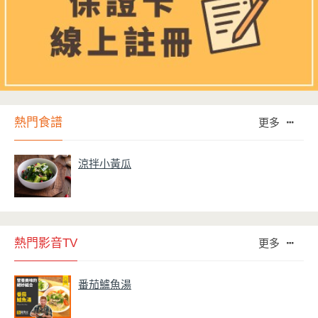
熱門食譜
更多
涼拌小黃瓜
熱門影音TV
更多
番茄鱸魚湯