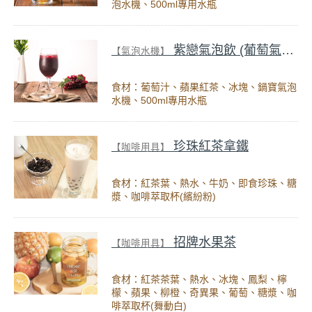
泡水機、500ml專用水瓶
紫戀氣泡飲 (葡萄氣泡飲)
【氣泡水機】
食材：葡萄汁、蘋果紅茶、冰塊、鍋寶氣泡
水機、500ml專用水瓶
珍珠紅茶拿鐵
【咖啡用具】
食材：紅茶葉、熱水、牛奶、即食珍珠、糖
漿、咖啡萃取杯(繽紛粉)
招牌水果茶
【咖啡用具】
食材：紅茶茶葉、熱水、冰塊、鳳梨、檸
檬、蘋果、柳橙、奇異果、葡萄、糖漿、咖
啡萃取杯(舞動白)