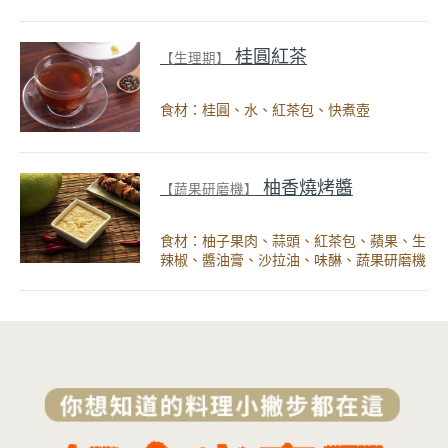
桂圓紅茶
【生理期】
食材：桂圓、水、紅茶包、快煮壺
柚香燒烤醬
【蔬果研磨機】
食材：柚子果肉、蒜頭、紅茶包、蘋果、生
辣椒、醬油膏、沙拉油、味醂、蔬果研磨機