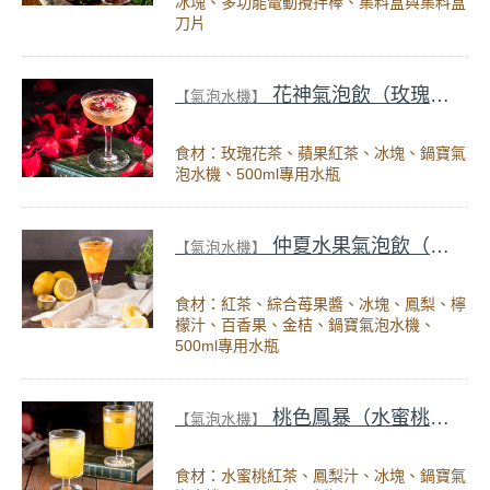
冰塊、多功能電動攪拌棒、集料盒與集料盒
刀片
花神氣泡飲（玫瑰蘋果氣泡飲）
【氣泡水機】
食材：玫瑰花茶、蘋果紅茶、冰塊、鍋寶氣
泡水機、500ml專用水瓶
仲夏水果氣泡飲（百香莓果氣泡飲）
【氣泡水機】
食材：紅茶、綜合苺果醬、冰塊、鳳梨、檸
檬汁、百香果、金桔、鍋寶氣泡水機、
500ml專用水瓶
桃色鳳暴（水蜜桃鳳梨氣泡飲）
【氣泡水機】
食材：水蜜桃紅茶、鳳梨汁、冰塊、鍋寶氣