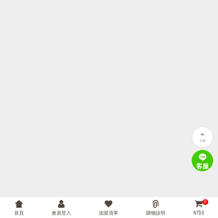
TOP
客服
0
首頁
會員登入
追蹤清單
購物說明
NT$ 0