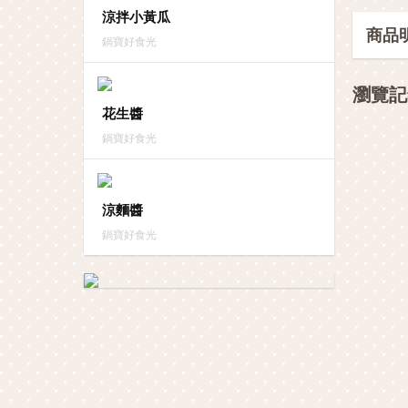
涼拌小黃瓜
商品
鍋寶好食光
瀏覽記
花生醬
鍋寶好食光
涼麵醬
鍋寶好食光