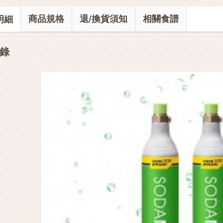
商品規格
退/換貨須知
相關食譜
明細
錄