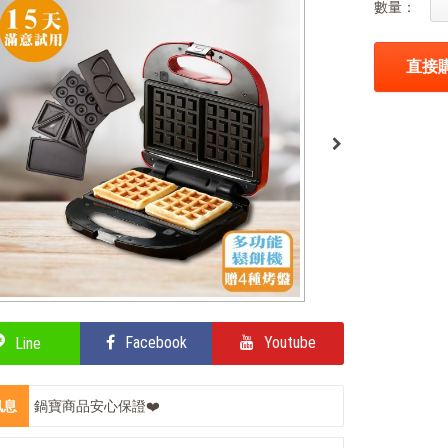
數量：
直接
Facebook
Youtube
Line
訊息
鍋寶商品安心保證❤️
輕鬆上手，部落客教你自製氣泡飲