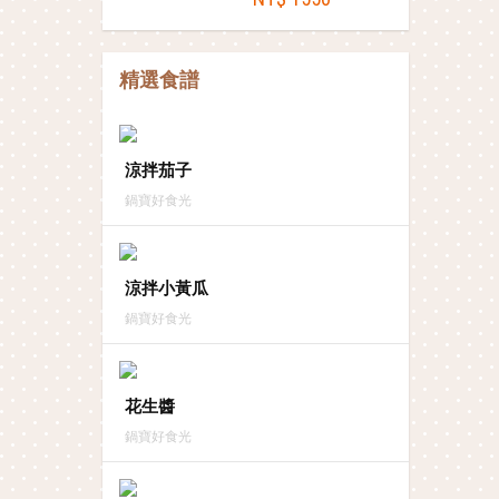
精選食譜
涼拌茄子
鍋寶好食光
涼拌小黃瓜
鍋寶好食光
花生醬
鍋寶好食光