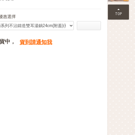
TOP
優惠選擇
貨中，
貨到請通知我