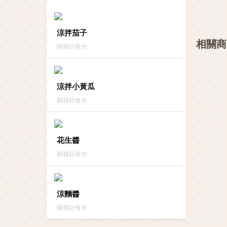
涼拌茄子
相關商
鍋寶好食光
涼拌小黃瓜
鍋寶好食光
花生醬
鍋寶好食光
涼麵醬
鍋寶好食光