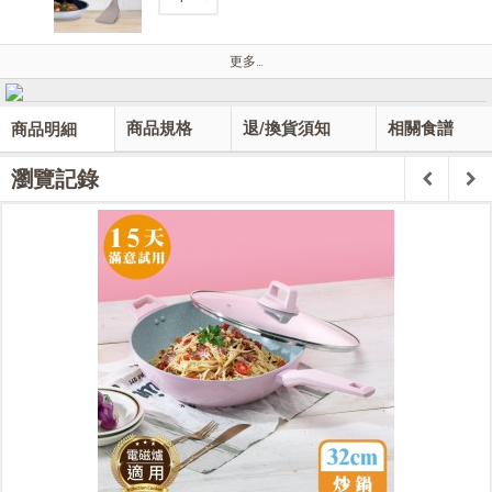
更多…
商品規格
退/換貨須知
相關食譜
商品明細
瀏覽記錄