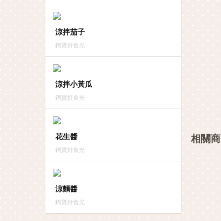
涼拌茄子
鍋寶好食光
涼拌小黃瓜
鍋寶好食光
花生醬
相關商
鍋寶好食光
涼麵醬
鍋寶好食光