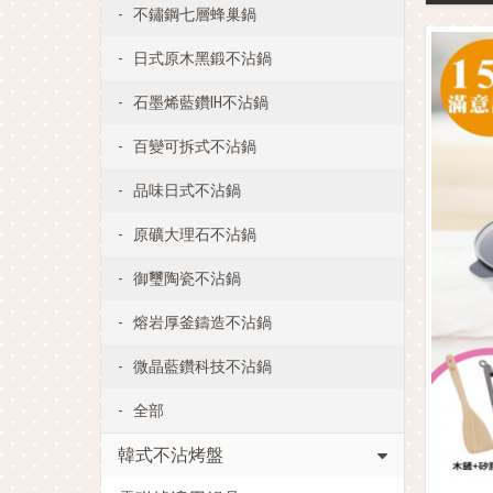
不鏽鋼七層蜂巢鍋
日式原木黑鍛不沾鍋
石墨烯藍鑽IH不沾鍋
百變可拆式不沾鍋
品味日式不沾鍋
原礦大理石不沾鍋
御璽陶瓷不沾鍋
熔岩厚釜鑄造不沾鍋
微晶藍鑽科技不沾鍋
全部
韓式不沾烤盤