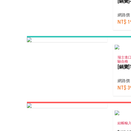
[鍋寶
網路價
NT$ 1
瑞士進口
驗合格
[鍋寶]
網路價
NT$ 3
結帳輸入"