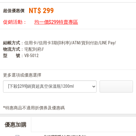
NT$ 299
超值優惠價
促銷活動：
均一價$299特賣專區
結帳方式
：信用卡/信用卡3期(0利率)/ATM/貨到付款/LINE Pay/
物流方式
：宅配到府//
型 號
：VB-5012
更多選項或優惠選擇
*特惠商品不適用折價券及優惠碼
優惠加購