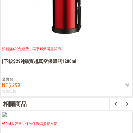
消費滿490免運費，再享15天滿意試用
[下殺$299]鍋寶超真空保溫瓶1200ml
優惠價
NT$ 299
售價已折
相關商品
950ml大容量，保冰保溫燜煮都方便