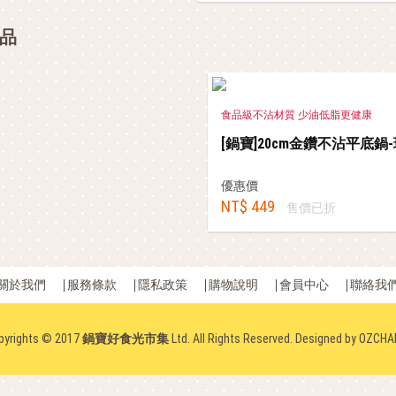
品
食品級不沾材質 少油低脂更健康
[鍋寶]20cm金鑽不沾平底鍋
優惠價
NT$ 449
售價已折
關於我們
服務條款
隱私政策
購物說明
會員中心
聯絡我
pyrights © 2017
鍋寶好食光市集
Ltd. All Rights Reserved. Designed by
OZCHA