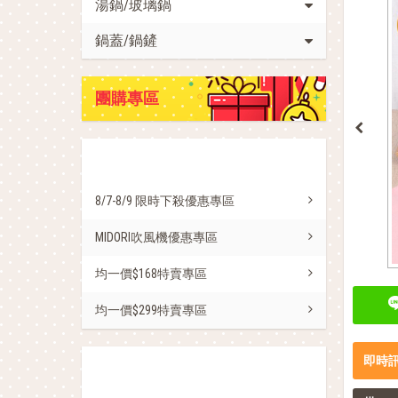
湯鍋/玻璃鍋
鍋蓋/鍋鏟
團購專區
促銷活動
8/7-8/9 限時下殺優惠專區
MIDORI吹風機優惠專區
均一價$168特賣專區
均一價$299特賣專區
即時
熱銷商品