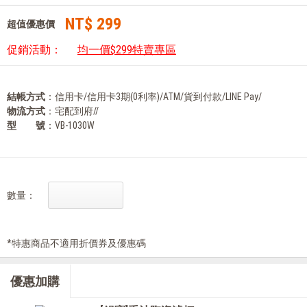
NT$ 299
超值優惠價
促銷活動：
均一價$299特賣專區
結帳方式
：信用卡/信用卡3期(0利率)/ATM/貨到付款/LINE Pay/
物流方式
：宅配到府//
型 號
：VB-1030W
數量：
*特惠商品不適用折價券及優惠碼
優惠加購