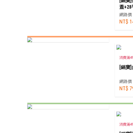
[鍋寶
蓋+2
網路價
NT$ 1
消費滿4
[鍋寶
網路價
NT$ 7
消費滿4