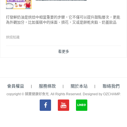
打發鮮奶油是烘焙中相當重要的步驟，它不僅可以提升甜點層次，更能
為外觀加分，比如蛋糕中的抹面、擠花，又或是餅乾夾餡、奶蓋飲品
等，而不同的打發程度有不同口感，以下就來介紹如何成功打發鮮奶
油。
烘焙知識
看更多
會員權益
服務條款
關於本站
聯絡我們
copyright © 鍋寶健康好食光. All Rights Reserved.
Designed by OZCHAMP
.