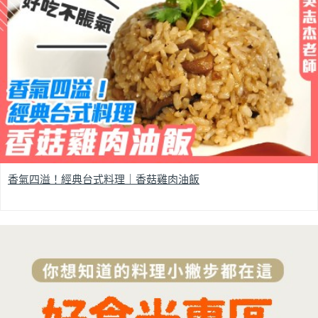
香氣四溢！經典台式料理｜香菇雞肉油飯