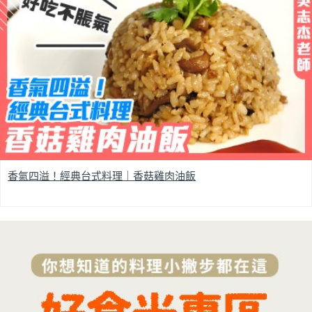
香氣四溢！經典台式料理｜香菇雞肉油飯