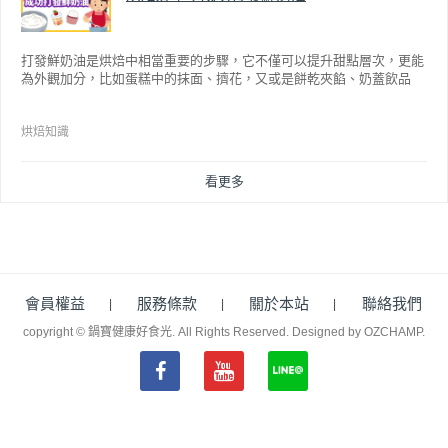
打發鮮奶油是烘焙中相當重要的步驟，它不僅可以提升甜點層次，更能
為外觀加分，比如蛋糕中的抹面、擠花，又或是餅乾夾餡、奶蓋飲品
等，而不同的打發程度有不同口感，以下就來介紹如何成功打發鮮奶
油。
烘焙知識
看更多
會員權益
服務條款
關於本站
聯絡我們
copyright © 鍋寶健康好食光. All Rights Reserved.
Designed by OZCHAMP
.