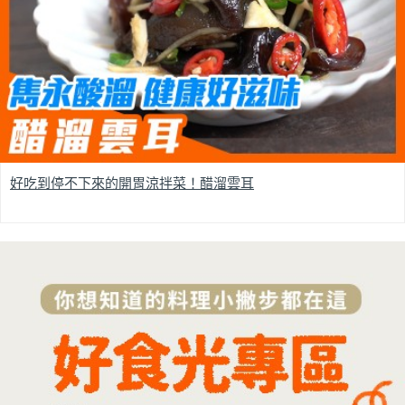
好吃到停不下來的開胃涼拌菜！醋溜雲耳