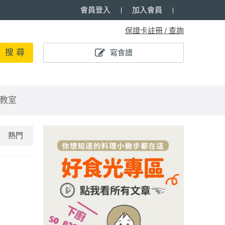
會員登入
加入會員
保證卡註冊 / 查詢
搜 尋
寫食譜
教室
熱門