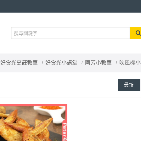
好食光烹飪教室
好食光小講堂
阿芳小教室
吹風機小
最新