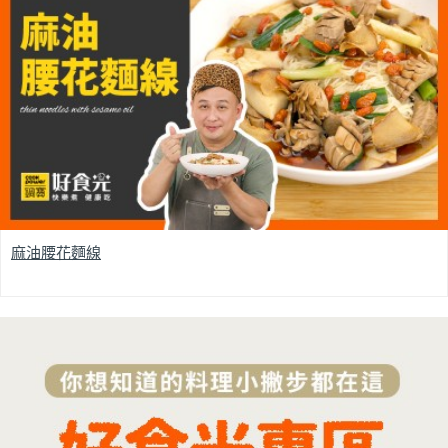
麻油腰花麵線