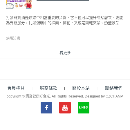
打發鮮奶油是烘焙中相當重要的步驟，它不僅可以提升甜點層次，更能
為外觀加分，比如蛋糕中的抹面、擠花，又或是餅乾夾餡、奶蓋飲品
等，而不同的打發程度有不同口感，以下就來介紹如何成功打發鮮奶
油。
烘焙知識
看更多
會員權益
服務條款
關於本站
聯絡我們
copyright © 鍋寶健康好食光. All Rights Reserved.
Designed by OZCHAMP
.