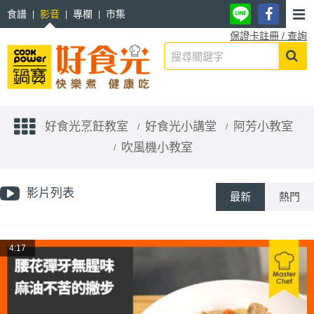
食譜
影音
專欄
市集
保證卡註冊 / 查詢
好食光烹飪教室
好食光小講堂
阿芳小教室
吹風機小教室
影片列表
最新
熱門
4:17