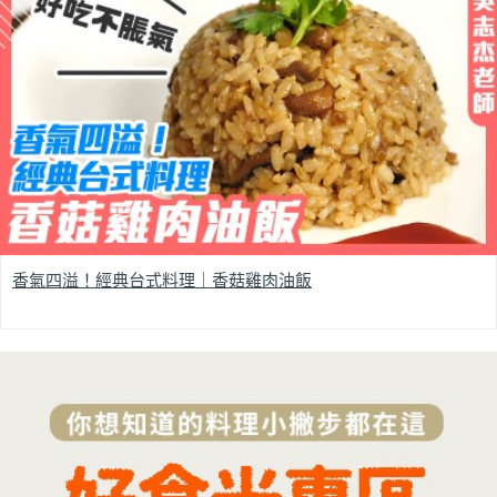
香氣四溢！經典台式料理｜香菇雞肉油飯