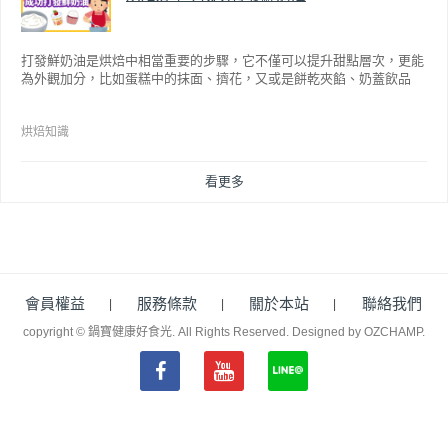
打發鮮奶油是烘焙中相當重要的步驟，它不僅可以提升甜點層次，更能
為外觀加分，比如蛋糕中的抹面、擠花，又或是餅乾夾餡、奶蓋飲品
等，而不同的打發程度有不同口感，以下就來介紹如何成功打發鮮奶
油。
烘焙知識
看更多
會員權益
服務條款
關於本站
聯絡我們
copyright © 鍋寶健康好食光. All Rights Reserved.
Designed by OZCHAMP
.