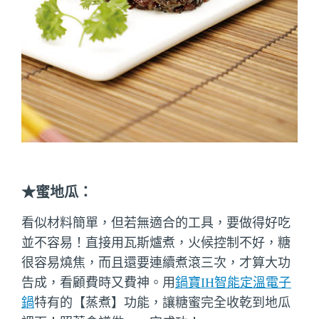
★蜜地瓜：
看似材料簡單，但若無適合的工具，要做得好吃
並不容易！直接用瓦斯爐煮，火候控制不好，糖
很容易燒焦，而且還要連續煮滾三次，才算大功
告成，看顧費時又費神。用
鍋寶IH智能定溫電子
鍋
特有的【蒸煮】功能，讓糖蜜完全收乾到地瓜