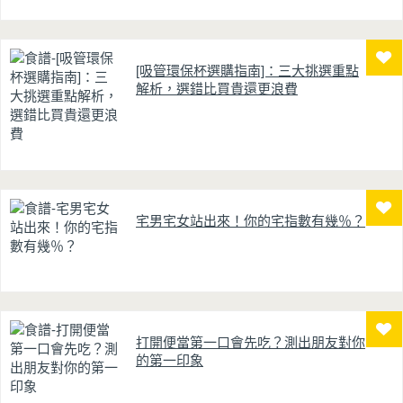
[吸管環保杯選購指南]：三大挑選重點
解析，選錯比買貴還更浪費
宅男宅女站出來！你的宅指數有幾％？
打開便當第一口會先吃？測出朋友對你
的第一印象