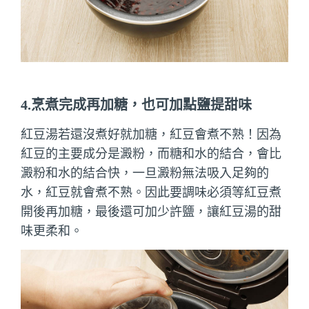
4.烹煮完成再加糖，也可加點鹽提甜味
紅豆湯若還沒煮好就加糖，紅豆會煮不熟！因為
紅豆的主要成分是澱粉，而糖和水的結合，會比
澱粉和水的結合快，一旦澱粉無法吸入足夠的
水，紅豆就會煮不熟。因此要調味必須等紅豆煮
開後再加糖，最後還可加少許鹽，讓紅豆湯的甜
味更柔和。