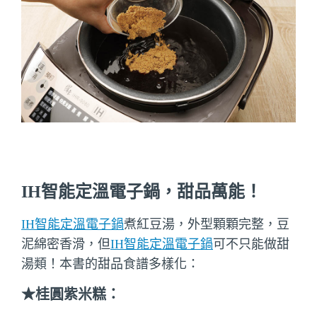
IH智能定溫電子鍋，甜品萬能！
IH智能定溫電子鍋
煮紅豆湯，外型顆顆完整，豆
泥綿密香滑，但
IH智能定溫電子鍋
可不只能做甜
湯類！本書的甜品食譜多樣化：
★桂圓紫米糕：