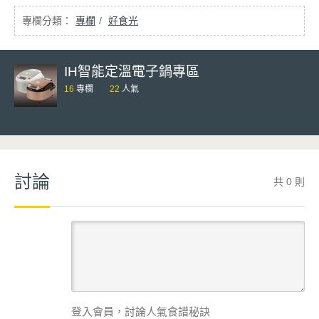
專欄
好食光
IH智能定溫電子鍋專區
16
專欄
22
人氣
討論
共 0 則
登入會員，討論人氣食譜秘訣