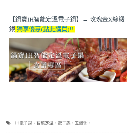
【
鍋寶IH智能定溫電子鍋
】→
玫瑰金X絲緞
銀
獨享優惠
(
點此購買
)!!
IH電子鍋
智能定溫
電子鍋
五穀粥