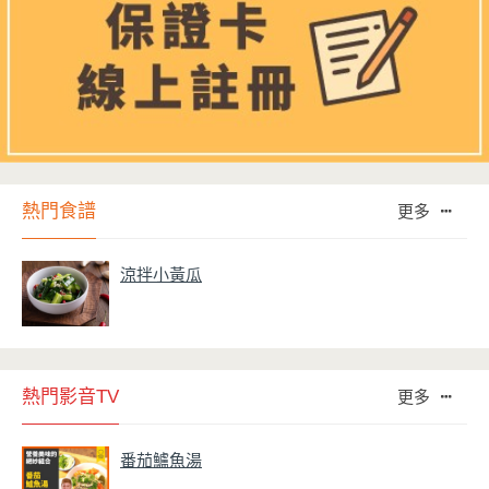
熱門食譜
更多
涼拌小黃瓜
熱門影音TV
更多
番茄鱸魚湯