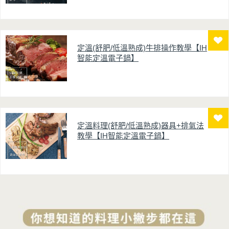
定溫(舒肥/低溫熟成)牛排操作教學【IH
智能定溫電子鍋】
定溫料理(舒肥/低溫熟成)器具+排氣法
教學【IH智能定溫電子鍋】