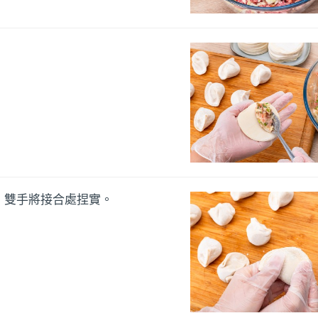
，雙手將接合處捏實。