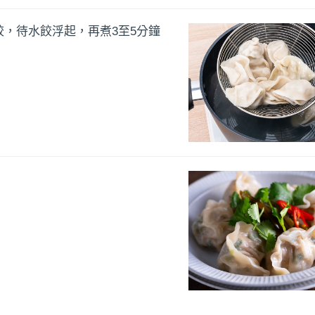
，待水餃浮起，再煮3至5分鐘