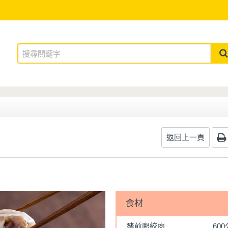
返回上一頁
食材
豬前腿絞肉
60