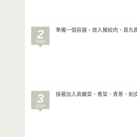
準備一個容器，放入豬絞肉、貢丸
2
接著加入高麗菜、香菜、青蔥、剝皮
3