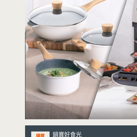
鍋寶好食光