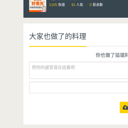
1105
食譜
91
人氣
0
餐桌數
大家也做了的料理
你也做了這道