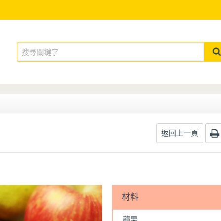
返回上一頁
材料
蘋果