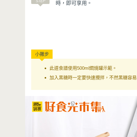
時，即可享用。
此道食譜使用500ml燜燒罐示範。
加入黑糖時一定要快速攪拌，不然黑糖容易