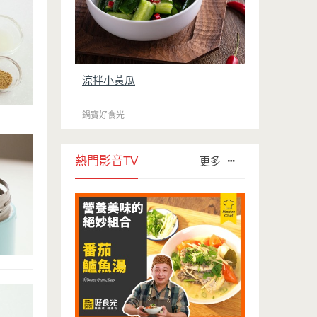
涼拌小黃瓜
鍋寶好食光
熱門影音TV
更多