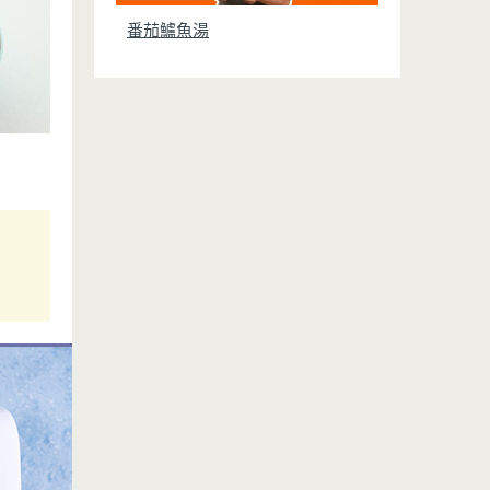
番茄鱸魚湯