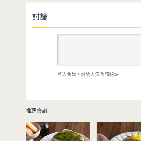
討論
登入會員，討論人氣食譜秘訣
推薦食譜