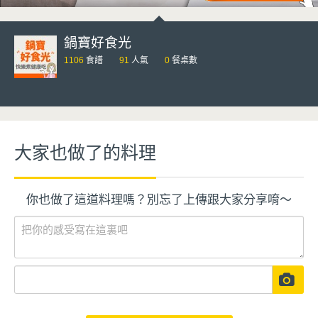
鍋寶好食光
1106
食譜
91
人氣
0
餐桌數
大家也做了的料理
你也做了這道料理嗎？別忘了上傳跟大家分享唷～