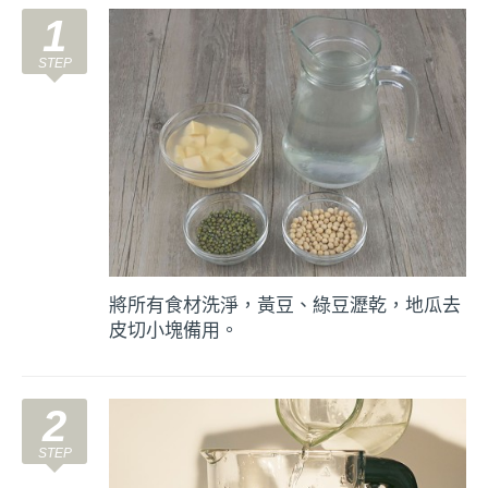
1
將所有食材洗淨，黃豆、綠豆瀝乾，地瓜去
皮切小塊備用。
2