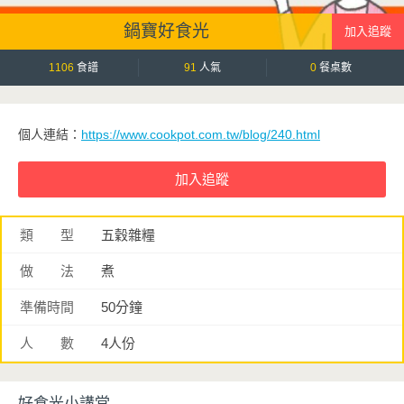
鍋寶好食光
1106
食譜
91
人氣
0
餐桌數
個人連結：
https://www.cookpot.com.tw/blog/240.html
類 型
五穀雜糧
做 法
煮
準備時間
50分鐘
人 數
4人份
好食光小講堂