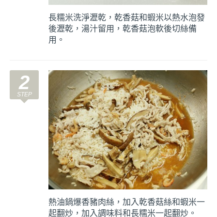
長糯米洗淨瀝乾，乾香菇和蝦米以熱水泡發
後瀝乾，湯汁留用，乾香菇泡軟後切絲備
用。
2
熱油鍋爆香豬肉絲，加入乾香菇絲和蝦米一
起翻炒，加入調味料和長糯米一起翻炒。