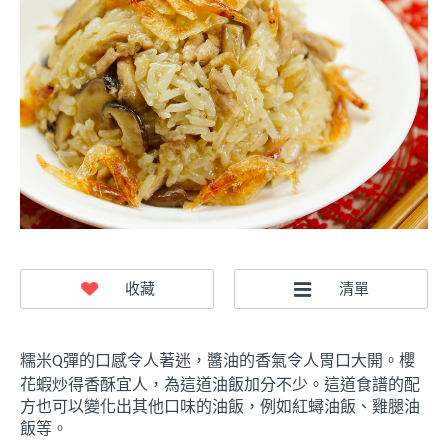
糯米
彈的口感令人著迷，醬油的香氣令人胃口大開。櫻
Q
花蝦炒得香酥宜人，為這道油飯加分不少。這道食譜的配
方也可以變化出其他口味的油飯，例如紅蟳油飯、雞腿油
飯等。