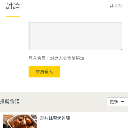
討論
共 0 則
登入會員，討論人氣食譜秘訣
會員登入
推薦食譜
更多
蒜味蜂蜜烤雞腿