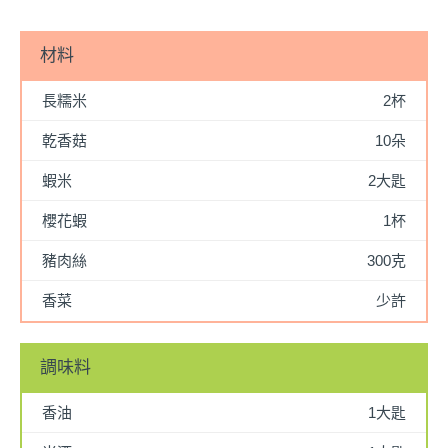
材料
長糯米
2杯
乾香菇
10朵
蝦米
2大匙
櫻花蝦
1杯
豬肉絲
300克
香菜
少許
調味料
香油
1大匙