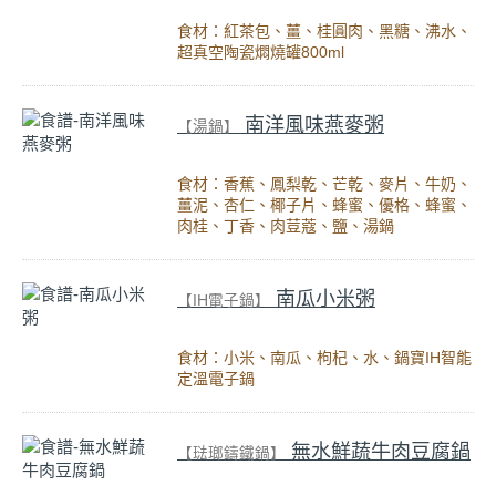
食材：紅茶包、薑、桂圓肉、黑糖、沸水、
超真空陶瓷燜燒罐800ml
南洋風味燕麥粥
【湯鍋】
食材：香蕉、鳳梨乾、芒乾、麥片、牛奶、
薑泥、杏仁、椰子片、蜂蜜、優格、蜂蜜、
肉桂、丁香、肉荳蔻、鹽、湯鍋
南瓜小米粥
【IH電子鍋】
食材：小米、南瓜、枸杞、水、鍋寶IH智能
定溫電子鍋
無水鮮蔬牛肉豆腐鍋
【琺瑯鑄鐵鍋】