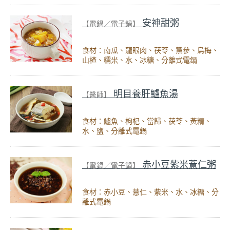
安神甜粥
【電鍋／電子鍋】
食材：南瓜、龍眼肉、茯苓、黨參、烏梅、
山楂、糯米、水、冰糖、分離式電鍋
明目養肝鱸魚湯
【醫師】
食材：鱸魚、枸杞、當歸、茯苓、黃精、
水、鹽、分離式電鍋
赤小豆紫米薏仁粥
【電鍋／電子鍋】
食材：赤小豆、薏仁、紫米、水、冰糖、分
離式電鍋