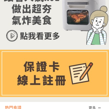
熱門食譜
更多