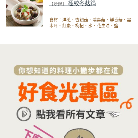
極致冬菇鍋
【炒鍋】
食材：洋蔥、杏鮑菇、鴻喜菇、鮮香菇、黑
木耳、紅棗、枸杞、水、花生油、鹽