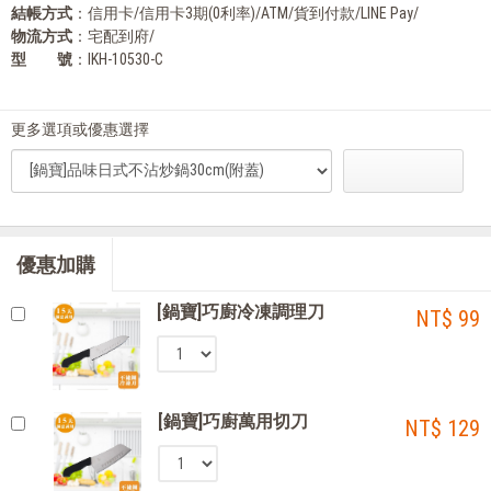
結帳方式
：信用卡/信用卡3期(0利率)/ATM/貨到付款/LINE Pay/
物流方式
：宅配到府/
型 號
：IKH-10530-C
更多選項或優惠選擇
優惠加購
[鍋寶]巧廚冷凍調理刀
NT$ 99
[鍋寶]巧廚萬用切刀
NT$ 129