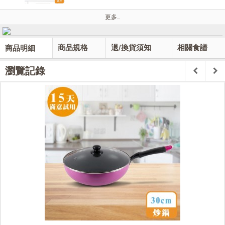
更多…
商品規格
退/換貨須知
相關食譜
商品明細
瀏覽記錄