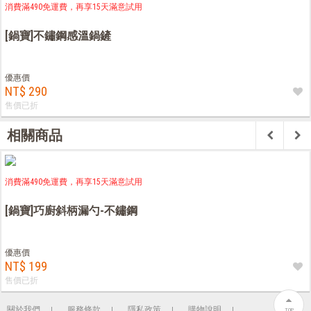
消費滿490免運費，再享15天滿意試用
[鍋寶]不鏽鋼感溫鍋鏟
優惠價
NT$ 290
售價已折
相關商品
消費滿490免運費，再享15天滿意試用
[鍋寶]巧廚斜柄漏勺-不鏽鋼
優惠價
NT$ 199
售價已折
關於我們
服務條款
隱私政策
購物說明
TOP