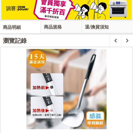
商品規格
退/換貨須知
商品明細
瀏覽記錄