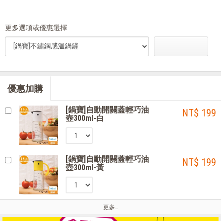
更多選項或優惠選擇
優惠加購
[鍋寶]自動開關蓋輕巧油
NT$ 199
壺300ml-白
[鍋寶]自動開關蓋輕巧油
NT$ 199
壺300ml-黃
更多…