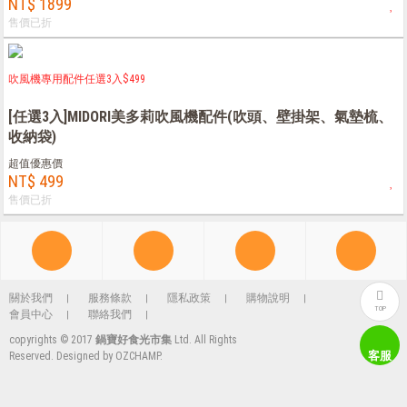
NT$ 1899
售價已折
吹風機專用配件任選3入$499
[任選3入]MIDORI美多莉吹風機配件(吹頭、壁掛架、氣墊梳、
收納袋)
超值優惠價
NT$ 499
售價已折
關於我們
服務條款
隱私政策
購物說明
TOP
會員中心
聯絡我們
copyrights © 2017
鍋寶好食光市集
Ltd. All Rights
客服
Reserved. Designed by
OZCHAMP
.