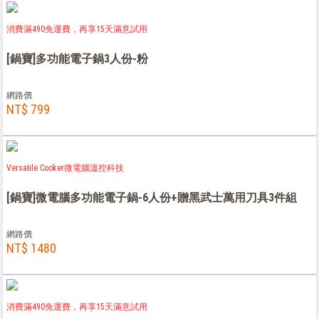
消費滿490免運費，再享15天滿意試用
[鍋寶]多功能電子鍋3人份-粉
網路價
NT$ 799
Versatile Cooker微電腦溫控科技
[鍋寶]微電腦多功能電子鍋-6人份+贈黑武士萬用刀具3件組
網路價
NT$ 1480
消費滿490免運費，再享15天滿意試用