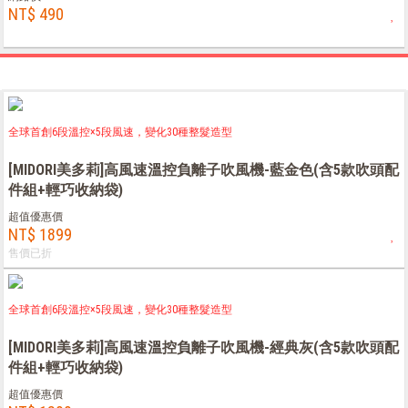
NT$ 490
全球首創6段溫控×5段風速，變化30種整髮造型
[MIDORI美多莉]高風速溫控負離子吹風機-藍金色(含5款吹頭配
件組+輕巧收納袋)
超值優惠價
NT$ 1899
售價已折
全球首創6段溫控×5段風速，變化30種整髮造型
[MIDORI美多莉]高風速溫控負離子吹風機-經典灰(含5款吹頭配
件組+輕巧收納袋)
超值優惠價